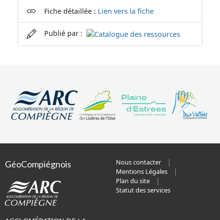
Fiche détaillée :
Lien vers la fiche
Publié par :
Nous contacter
GéoCompiégnois
Mentions Légales
Plan du site
Statut des services