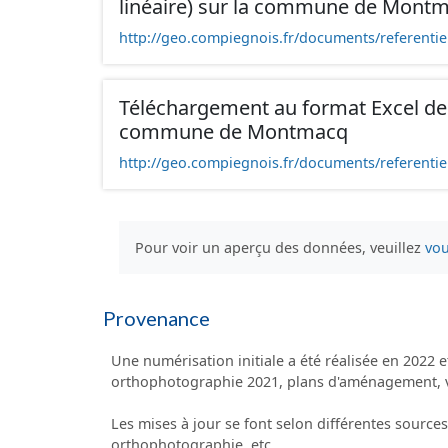
linéaire) sur la commune de Mont
http://geo.compiegnois.fr/documents/referentiel
Téléchargement au format Excel des
commune de Montmacq
http://geo.compiegnois.fr/documents/referentie
Pour voir un aperçu des données, veuillez
vou
Provenance
Une numérisation initiale a été réalisée en 2022 et
orthophotographie 2021, plans d'aménagement, vis
Les mises à jour se font selon différentes sourc
orthophotographie, etc.