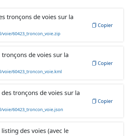
s tronçons de voies sur la
Copier
l/voie/60423_troncon_voie.zip
tronçons de voies sur la
Copier
l/voie/60423_troncon_voie.kml
des tronçons de voies sur la
Copier
l/voie/60423_troncon_voie.json
isting des voies (avec le