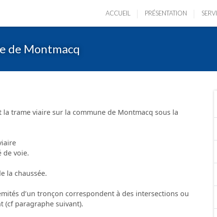
ACCUEIL
PRÉSENTATION
SERV
une de Montmacq
t la trame viaire sur la commune de Montmacq sous la
iaire
 de voie.
de la chaussée.
rémités d’un tronçon correspondent à des intersections ou
 (cf paragraphe suivant).