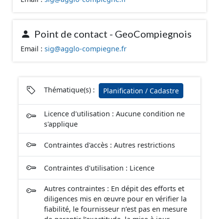
l'attention portée à la création de ces données, il est
rappelé que seuls les documents papier font foi et sont
opposables d'un point de vue juridique.
Point de contact - GeoCompiegnois
Email :
sig@agglo-compiegne.fr
Thématique(s) :
Planification / Cadastre
Licence d'utilisation : Aucune condition ne
s'applique
Contraintes d'accès : Autres restrictions
Contraintes d'utilisation : Licence
Autres contraintes : En dépit des efforts et
diligences mis en œuvre pour en vérifier la
fiabilité, le fournisseur n’est pas en mesure