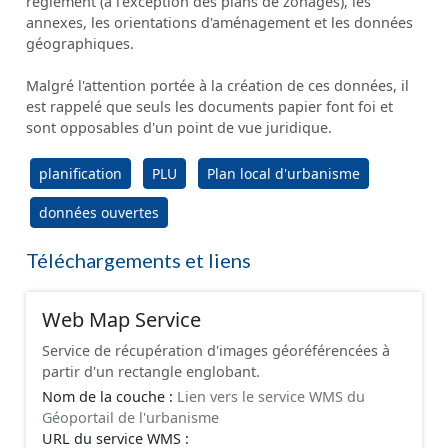
règlement (à l'exception des plans de zonages), les
annexes, les orientations d'aménagement et les données
géographiques.
Malgré l'attention portée à la création de ces données, il
est rappelé que seuls les documents papier font foi et
sont opposables d'un point de vue juridique.
planification
PLU
Plan local d'urbanisme
données ouvertes
Téléchargements et liens
Web Map Service
Service de récupération d'images géoréférencées à
partir d'un rectangle englobant.
Nom de la couche :
Lien vers le service WMS du
Géoportail de l'urbanisme
URL du service WMS :