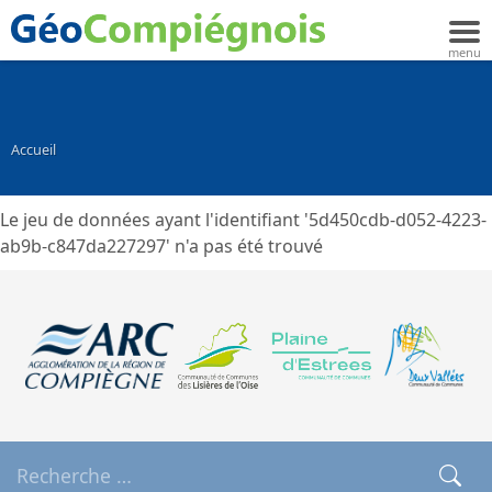
Accueil
Le jeu de données ayant l'identifiant '5d450cdb-d052-4223-
ab9b-c847da227297' n'a pas été trouvé