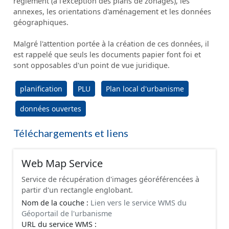
règlement (à l'exception des plans de zonages), les
annexes, les orientations d'aménagement et les données
géographiques.
Malgré l'attention portée à la création de ces données, il
est rappelé que seuls les documents papier font foi et
sont opposables d'un point de vue juridique.
planification
PLU
Plan local d'urbanisme
données ouvertes
Téléchargements et liens
Web Map Service
Service de récupération d'images géoréférencées à
partir d'un rectangle englobant.
Nom de la couche :
Lien vers le service WMS du
Géoportail de l'urbanisme
URL du service WMS :