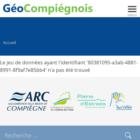
Accueil
Le jeu de données ayant l'identifiant '80381095-a3ab-4881-
8991-8f9af7e85bb4' n'a pas été trouvé