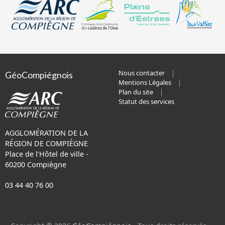
Nous contacter
GéoCompiégnois
Mentions Légales
Plan du site
Statut des services
AGGLOMÉRATION DE LA
RÉGION DE COMPIÈGNE
Place de l'Hôtel de ville -
60200 Compiègne
03 44 40 76 00