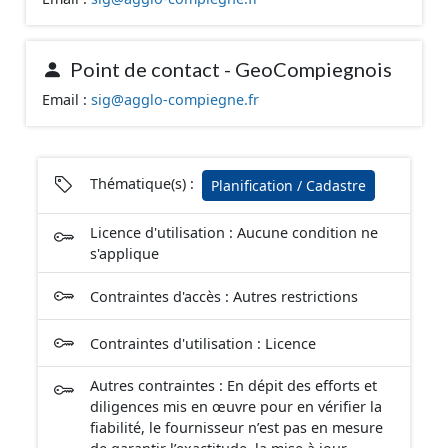
l'attention portée à la création de ces données, il est
rappelé que seuls les documents papier font foi et sont
opposables d'un point de vue juridique.
Point de contact - GeoCompiegnois
Email :
sig@agglo-compiegne.fr
Thématique(s) :
Planification / Cadastre
Licence d'utilisation : Aucune condition ne
s'applique
Contraintes d'accès : Autres restrictions
Contraintes d'utilisation : Licence
Autres contraintes : En dépit des efforts et
diligences mis en œuvre pour en vérifier la
fiabilité, le fournisseur n’est pas en mesure