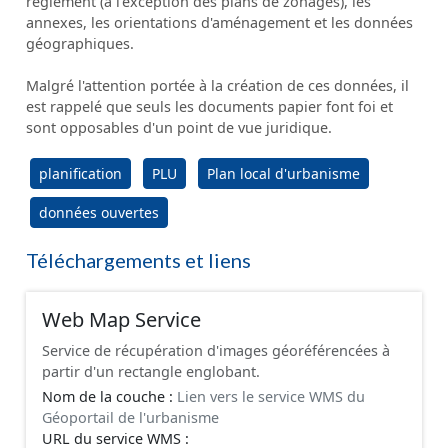
règlement (à l'exception des plans de zonages), les
annexes, les orientations d'aménagement et les données
géographiques.
Malgré l'attention portée à la création de ces données, il
est rappelé que seuls les documents papier font foi et
sont opposables d'un point de vue juridique.
planification
PLU
Plan local d'urbanisme
données ouvertes
Téléchargements et liens
Web Map Service
Service de récupération d'images géoréférencées à
partir d'un rectangle englobant.
Nom de la couche :
Lien vers le service WMS du
Géoportail de l'urbanisme
URL du service WMS :