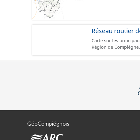
Réseau routier d
Carte sur les principa
Région de Compiègne.
GéoCompiégnois