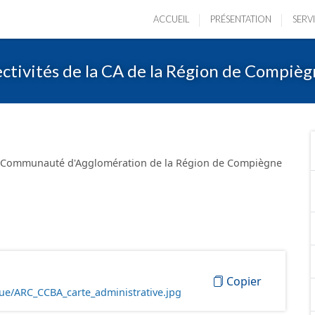
ACCUEIL
PRÉSENTATION
SERV
ectivités de la CA de la Région de Compiè
la Communauté d'Agglomération de la Région de Compiègne
Copier
ue/ARC_CCBA_carte_administrative.jpg