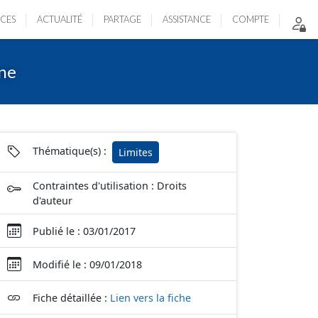
ICES
ACTUALITÉ
PARTAGE
ASSISTANCE
COMPTE
gne
Thématique(s) :
Limites
Contraintes d'utilisation : Droits
d'auteur
Publié le : 03/01/2017
Modifié le : 09/01/2018
Fiche détaillée :
Lien vers la fiche