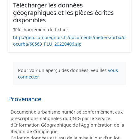
Télécharger les données
géographiques et les pièces écrites
disponibles
Téléchargement du fichier
http://geo.compiegnois.fr/documents/metiers/urba/d
ocurba/60569_PLU_20220406.zip
Pour voir un aperçu des données, veuillez
vous
connecter
.
Provenance
Document d’urbanisme numérisé conformément aux
prescriptions nationales du CNIG par le Service
d'Information Géographique de l'Agglomération de la
Région de Compiègne.
Ce lot de données est issu de la mise à jour d'un lot