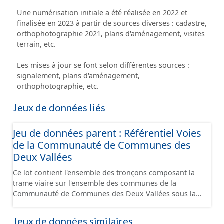
Une numérisation initiale a été réalisée en 2022 et
finalisée en 2023 à partir de sources diverses : cadastre,
orthophotographie 2021, plans d'aménagement, visites
terrain, etc.
Les mises à jour se font selon différentes sources :
signalement, plans d'aménagement,
orthophotographie, etc.
Jeux de données liés
Jeu de données parent : Référentiel Voies
de la Communauté de Communes des
Deux Vallées
Ce lot contient l'ensemble des tronçons composant la
trame viaire sur l'ensemble des communes de la
Communauté de Communes des Deux Vallées sous la
forme de lignes. Un tronçon est un élément constitutif
de la trame viaire. Un tronçon peut-être nommé ou non
Jeux de données similaires