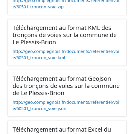
http://geo.compiegnois.fr/documents/referentiel/voi
e/60501_troncon_voie.zip
Téléchargement au format KML des
tronçons de voies sur la commune de
Le Plessis-Brion
http://geo.compiegnois.fr/documents/referentiel/voi
e/60501_troncon_voie.kml
Téléchargement au format GeoJson
des tronçons de voies sur la commune
de Le Plessis-Brion
http://geo.compiegnois.fr/documents/referentiel/voi
e/60501_troncon_voie.json
Téléchargement au format Excel du