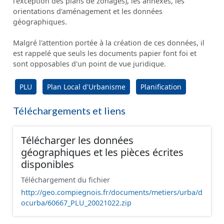
l'exception des plans de zonages), les annexes, les
orientations d'aménagement et les données
géographiques.
Malgré l'attention portée à la création de ces données, il
est rappelé que seuls les documents papier font foi et
sont opposables d'un point de vue juridique.
PLU
Plan Local d'Urbanisme
Planification
Téléchargements et liens
Télécharger les données
géographiques et les pièces écrites
disponibles
Téléchargement du fichier
http://geo.compiegnois.fr/documents/metiers/urba/d
ocurba/60667_PLU_20021022.zip