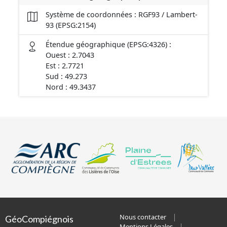
Système de coordonnées : RGF93 / Lambert-
93 (EPSG:2154)
Étendue géographique (EPSG:4326) :
Ouest : 2.7043
Est : 2.7721
Sud : 49.273
Nord : 49.3437
Nous contacter
GéoCompiégnois
Mentions Légales