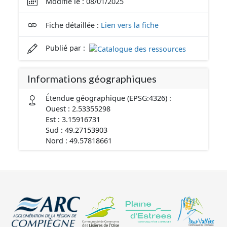
Modifié le : 08/01/2025
Fiche détaillée :
Lien vers la fiche
Publié par :
Informations géographiques
Étendue géographique (EPSG:4326) :
Ouest : 2.53355298
Est : 3.15916731
Sud : 49.27153903
Nord : 49.57818661