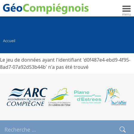
Accueil
Le jeu de données ayant l'identifiant 'd0f487e4-ebd9-4f95-
8ad7-07a92d53b44b' n'a pas été trouvé