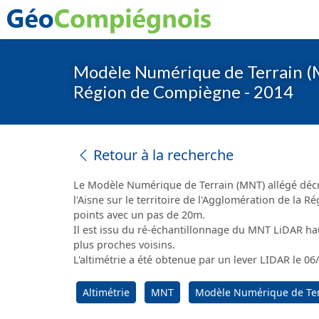
Modèle Numérique de Terrain (MNT
Région de Compiègne - 2014
Retour à la recherche
Le Modèle Numérique de Terrain (MNT) allégé décrit 
l'Aisne sur le territoire de l'Agglomération de la
points avec un pas de 20m.
Il est issu du ré-échantillonnage du MNT LiDAR h
plus proches voisins.
L'altimétrie a été obtenue par un lever LIDAR le 0
Altimétrie
MNT
Modèle Numérique de Ter