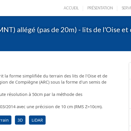
ACCUEIL
PRÉSENTATION
SERV
) allégé (pas de 20m) - lits de l'Oise et 
la forme simplifiée du terrain des lits de l'Oise et de
 Région de Compiègne (ARC) sous la forme d'un semis de
aute résolution à 50cm par la méthode des
6/03/2014 avec une précision de 10 cm (RMS Z=10cm).
rain
3D
LiDAR