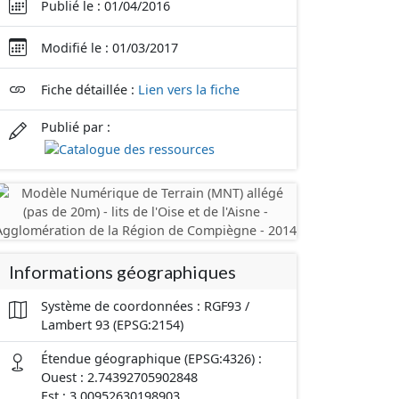
Publié le : 01/04/2016
Modifié le : 01/03/2017
Fiche détaillée :
Lien vers la fiche
Publié par :
Informations géographiques
Système de coordonnées : RGF93 /
Lambert 93 (EPSG:2154)
Étendue géographique (EPSG:4326) :
Ouest : 2.74392705902848
Est : 3.00952630198903