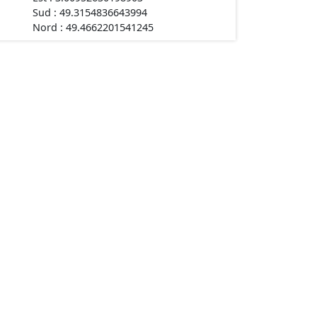
Sud : 49.3154836643994
Nord : 49.4662201541245