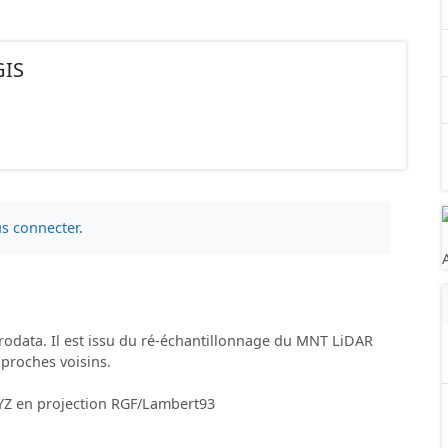
GIS
s connecter
.
erodata. Il est issu du ré-échantillonnage du MNT LiDAR
proches voisins.
XYZ en projection RGF/Lambert93