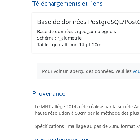
Téléchargements et liens
Base de données PostgreSQL/Post
Base de données : igeo_compiegnois
Schéma : r_altimetrie
Table : geo_alti_mnt14_pt_20m
Pour voir un aperçu des données, veuillez
vou
Provenance
Le MNT allégé 2014 a été réalisé par la société A
haute résolution à 50cm par la méthode des plus 
Spécifications : maillage au pas de 20m, format 
Jeux de données liés