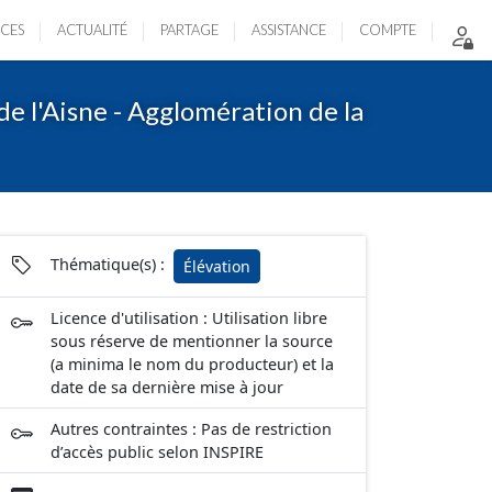
ICES
ACTUALITÉ
PARTAGE
ASSISTANCE
COMPTE
de l'Aisne - Agglomération de la
Thématique(s) :
Élévation
Licence d'utilisation : Utilisation libre
sous réserve de mentionner la source
(a minima le nom du producteur) et la
date de sa dernière mise à jour
Autres contraintes : Pas de restriction
d’accès public selon INSPIRE