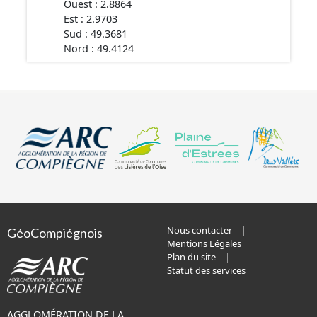
Ouest : 2.8864
Est : 2.9703
Sud : 49.3681
Nord : 49.4124
Nous contacter
GéoCompiégnois
Mentions Légales
Plan du site
Statut des services
AGGLOMÉRATION DE LA