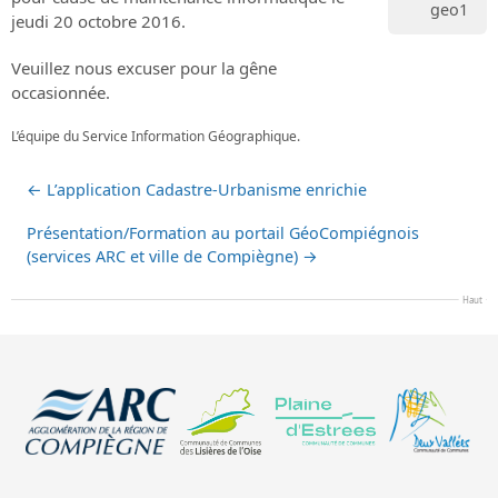
geo1
jeudi 20 octobre 2016.
Veuillez nous excuser pour la gêne
occasionnée.
L’équipe du Service Information Géographique.
←
L’application Cadastre-Urbanisme enrichie
Présentation/Formation au portail GéoCompiégnois
(services ARC et ville de Compiègne)
→
Haut