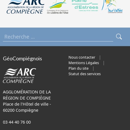
Nous contacter
GéoCompiégnois
Mentions Légales
Plan du site
Statut des services
AGGLOMÉRATION DE LA
RÉGION DE COMPIÈGNE
Place de l'Hôtel de ville -
60200 Compiègne
03 44 40 76 00