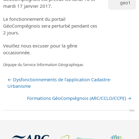
geo1
mardi 17 janvier 2017.
Le fonctionnement du portail
GéoCompiégnois sera perturbé pendant ces
2 jours.
Veuillez nous excuser pour la gêne
occasionnée.
L’équipe du Service Information Géographique.
←
Dysfonctionnements de l’application Cadastre-
Urbanisme
Formations GéoCompiégnois (ARC/CCLO/CCPE)
→
Haut