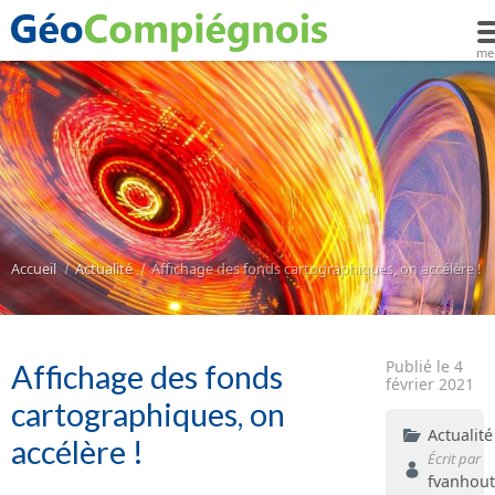
Accueil
Actualité
Affichage des fonds cartographiques, on accélère !
Publié le 4
Affichage des fonds
février 2021
cartographiques, on
Actualité
accélère !
Écrit par
fvanhout