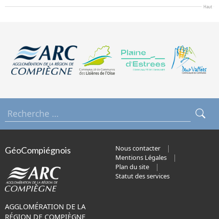
Haut
Nous contacter
GéoCompiégnois
Mentions Légales
Plan du site
Statut des services
AGGLOMÉRATION DE LA
RÉGION DE COMPIÈGNE