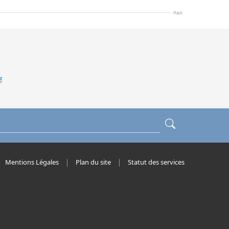
Haut
Mentions Légales
Plan du site
Statut des services