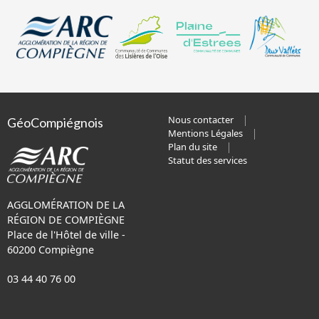
Nous contacter
GéoCompiégnois
Mentions Légales
Plan du site
Statut des services
AGGLOMÉRATION DE LA
RÉGION DE COMPIÈGNE
Place de l'Hôtel de ville -
60200 Compiègne
03 44 40 76 00