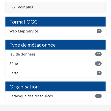
Voir plus
Format OGC
Web Map Service
7
Type de métadonnée
Jeu de données
67
Série
12
Carte
2
Organisation
Catalogue des ressources
81