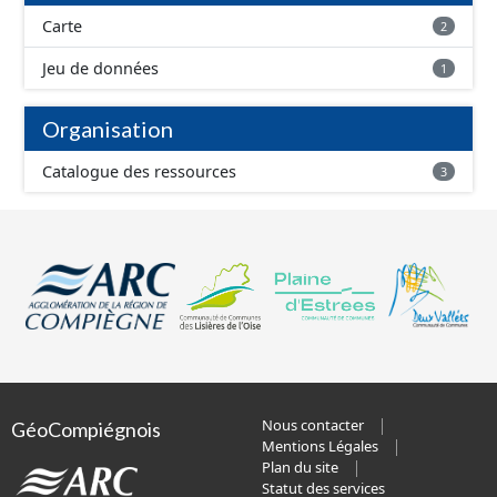
Carte
2
Jeu de données
1
Organisation
Catalogue des ressources
3
Nous contacter
GéoCompiégnois
Mentions Légales
Plan du site
Statut des services