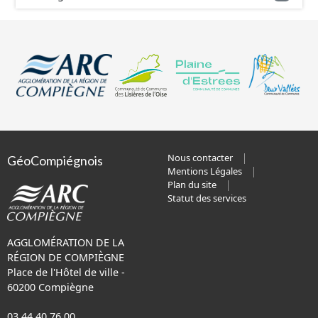
Nous contacter
GéoCompiégnois
Mentions Légales
Plan du site
Statut des services
AGGLOMÉRATION DE LA
RÉGION DE COMPIÈGNE
Place de l'Hôtel de ville -
60200 Compiègne
03 44 40 76 00