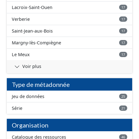
Lacroix-Saint-Ouen
17
Verberie
17
Saint-Jean-aux-Bois
17
Margny-lès-Compiègne
17
Le Meux
17
Voir plus
Type de métadonnée
Jeu de données
25
Série
21
Organisation
Catalogue des ressources
46