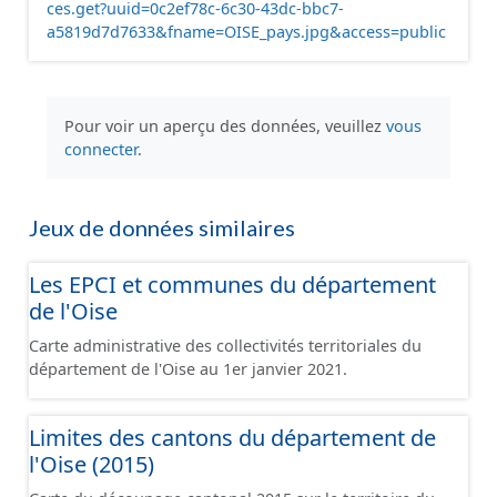
ces.get?uuid=0c2ef78c-6c30-43dc-bbc7-
a5819d7d7633&fname=OISE_pays.jpg&access=public
Pour voir un aperçu des données, veuillez
vous
connecter
.
Jeux de données similaires
Les EPCI et communes du département
de l'Oise
Carte administrative des collectivités territoriales du
département de l'Oise au 1er janvier 2021.
Limites des cantons du département de
l'Oise (2015)