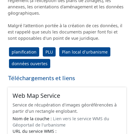
règlement (à l'exception des plans de zonages), les
annexes, les orientations d'aménagement et les données
géographiques.
Malgré l'attention portée à la création de ces données, il
est rappelé que seuls les documents papier font foi et
sont opposables d'un point de vue juridique.
planification
PLU
Plan local d'urbanisme
données ouvertes
Téléchargements et liens
Web Map Service
Service de récupération d'images géoréférencées à
partir d'un rectangle englobant.
Nom de la couche :
Lien vers le service WMS du
Géoportail de l'urbanisme
URL du service WMS :