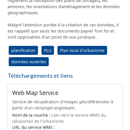
règlement (à l'exception des plans de zonages), les
annexes, les orientations d'aménagement et les données
géographiques.
Malgré l'attention portée à la création de ces données, il
est rappelé que seuls les documents papier font foi et
sont opposables d'un point de vue juridique.
planification
PLU
Plan local d'urbanisme
données ouvertes
Téléchargements et liens
Web Map Service
Service de récupération d'images géoréférencées à
partir d'un rectangle englobant.
Nom de la couche :
Lien vers le service WMS du
Géoportail de l'urbanisme
URL du service WMS :