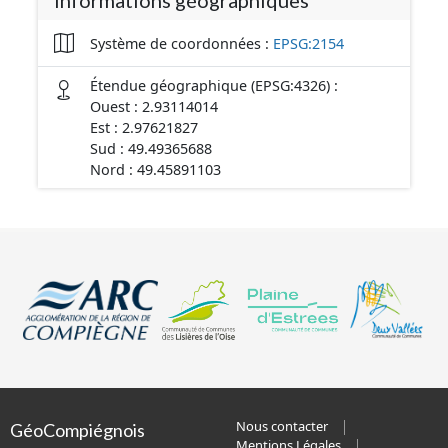
Informations géographiques
Système de coordonnées :
EPSG:2154
Étendue géographique (EPSG:4326) :
Ouest : 2.93114014
Est : 2.97621827
Sud : 49.49365688
Nord : 49.45891103
Nous contacter
GéoCompiégnois
Mentions Légales