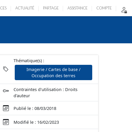
ICES
ACTUALITÉ
PARTAGE
ASSISTANCE
COMPTE
Thématique(s) :
Imagerie / Cartes de base /
Occupation des terres
Contraintes d'utilisation : Droits
d'auteur
Publié le : 08/03/2018
Modifié le : 16/02/2023