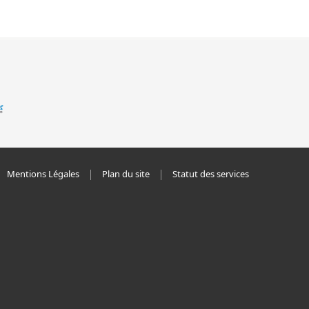
Mentions Légales
Plan du site
Statut des services