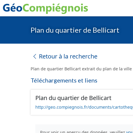
Plan du quartier de Bellicart
Retour à la recherche
Plan de quartier Bellicart extrait du plan de la vil
Téléchargements et liens
Plan du quartier de Bellicart
http://geo.compiegnois.fr/documents/cartothequ
Pour voir un aperçu des données, veuillez
vou