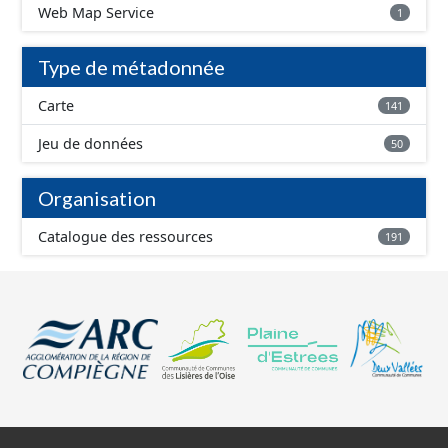
Web Map Service
1
Type de métadonnée
Carte
141
Jeu de données
50
Organisation
Catalogue des ressources
191