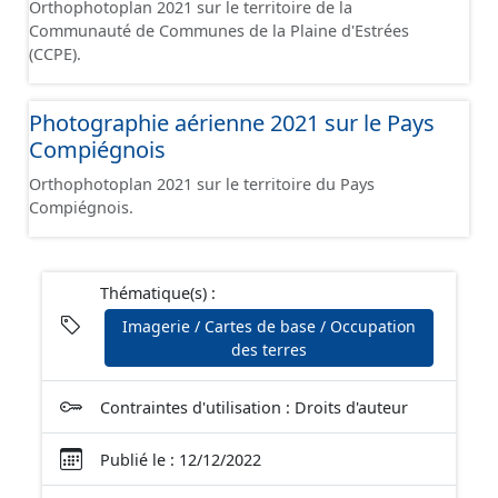
Orthophotoplan 2021 sur le territoire de la
Communauté de Communes de la Plaine d'Estrées
(CCPE).
Photographie aérienne 2021 sur le Pays
Compiégnois
Orthophotoplan 2021 sur le territoire du Pays
Compiégnois.
Thématique(s) :
Imagerie / Cartes de base / Occupation
des terres
Contraintes d'utilisation : Droits d'auteur
Publié le : 12/12/2022