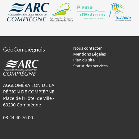
Nous contacter
GéoCompiégnois
Mentions Légales
Plan du site
Statut des services
AGGLOMÉRATION DE LA
RÉGION DE COMPIÈGNE
Place de l'Hôtel de ville -
60200 Compiègne
03 44 40 76 00