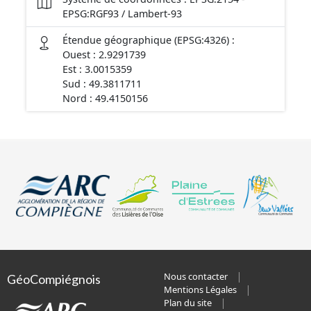
EPSG:RGF93 / Lambert-93
Étendue géographique (EPSG:4326) :
Ouest : 2.9291739
Est : 3.0015359
Sud : 49.3811711
Nord : 49.4150156
Nous contacter
GéoCompiégnois
Mentions Légales
Plan du site