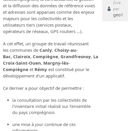
Écrit
et la diffusion des données de référence voies
par
et adresses sont apparues comme des enjeux
geo1
majeurs pour les collectivités et les
utilisateurs tiers (services postaux,
opérateurs de réseaux, GPS routiers …).
A cet effet, un groupe de travail réunissant
les communes de
Canly
,
Choisy-au-
Bac
,
Clairoix
,
Compiègne
,
Grandfresnoy
,
La
Croix-Saint-Ouen
,
Margny-lès-
Compiègne
et
Rémy
est constitué pour le
développement d’un applicatif.
Ce dernier a pour objectif de permettre :
la consultation par les collectivités de
l’inventaire initial réalisé sur l’ensemble
du pays compiégnois
une mise à jour continue de ces
informations