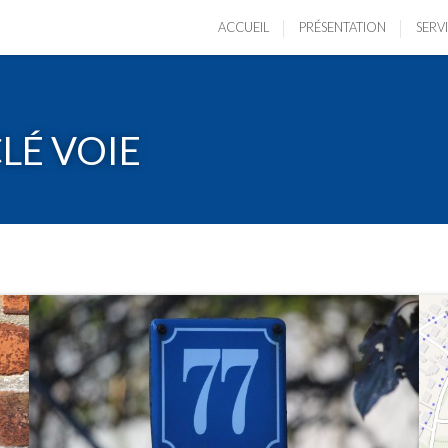
ACCUEIL
PRÉSENTATION
SERV
LÉ VOIE