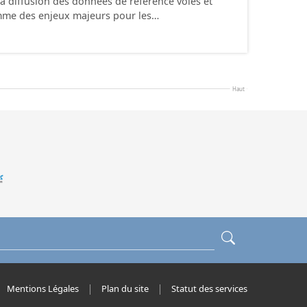
la diffusion des données de référence voies et
mme des enjeux majeurs pour les…
Haut
Mentions Légales
Plan du site
Statut des services