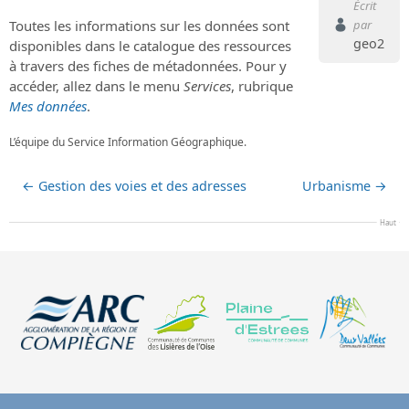
Écrit
par
Toutes les informations sur les données sont
geo2
disponibles dans le catalogue des ressources
à travers des fiches de métadonnées. Pour y
accéder, allez dans le menu
Services
, rubrique
Mes données
.
L’équipe du Service Information Géographique.
←
Gestion des voies et des adresses
Urbanisme
→
Haut