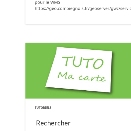
pour le WMS
https://geo.compiegnois.fr/geoserver/gwc/serv
TUTORIELS
Rechercher