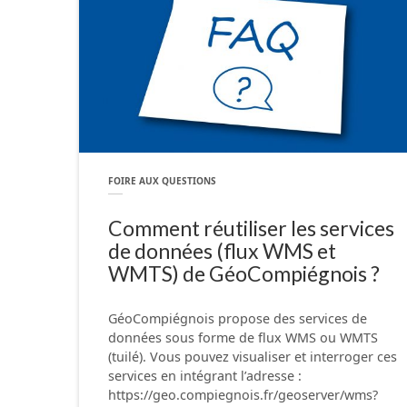
FOIRE AUX QUESTIONS
Comment réutiliser les services
de données (flux WMS et
WMTS) de GéoCompiégnois ?
GéoCompiégnois propose des services de
données sous forme de flux WMS ou WMTS
(tuilé). Vous pouvez visualiser et interroger ces
services en intégrant l’adresse :
https://geo.compiegnois.fr/geoserver/wms?