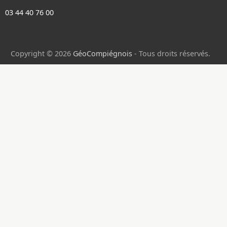
03 44 40 76 00
Copyright © 2026
GéoCompiégnois
- Tous droits réservés.