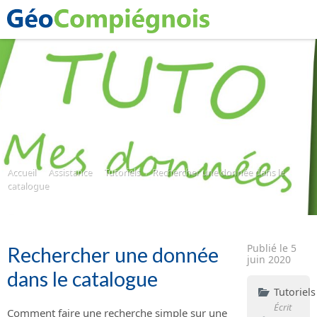
Accueil
Assistance
Tutoriels
Rechercher une donnée dans le
catalogue
Publié le 5
Rechercher une donnée
juin 2020
dans le catalogue
Tutoriels
Écrit
Comment faire une recherche simple sur une