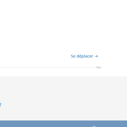
Se déplacer
→
Haut