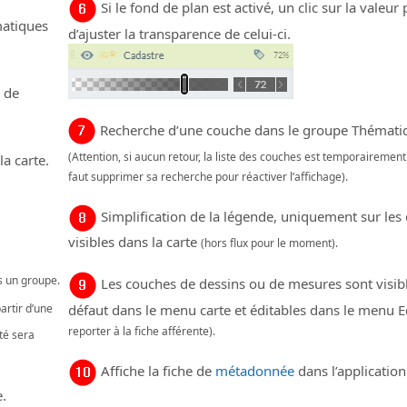
Si le fond de plan est activé, un clic sur la valeur
matiques
d’ajuster la transparence de celui-ci.
 de
Recherche d’une couche dans le groupe Thémati
(Attention, si aucun retour, la liste des couches est temporairement 
a carte.
faut supprimer sa recherche pour réactiver l’affichage).
Simplification de la légende, uniquement sur les
visibles dans la carte
(hors flux pour le moment).
s un groupe.
Les couches de dessins ou de mesures sont visib
défaut dans le menu carte et éditables dans le menu E
artir d’une
reporter à la fiche afférente).
ité sera
Affiche la fiche de
métadonnée
dans l’application
e.