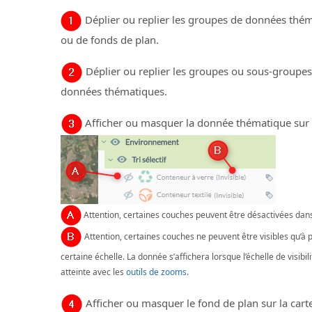
Déplier ou replier les groupes de données thé
ou de fonds de plan.
Déplier ou replier les groupes ou sous-groupes
données thématiques.
Afficher ou masquer la donnée thématique sur l
Attention, certaines couches peuvent être désactivées dan
Attention, certaines couches ne peuvent être visibles qu’à p
certaine échelle. La donnée s’affichera lorsque l’échelle de visibil
atteinte avec les
outils de zooms
.
Afficher ou masquer le fond de plan sur la cart