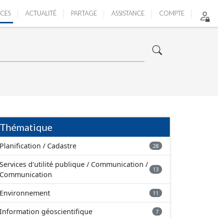
ICES
ACTUALITÉ
PARTAGE
ASSISTANCE
COMPTE
Thématique
Planification / Cadastre
28
Services d'utilité publique / Communication /
13
Communication
Environnement
11
Information géoscientifique
7