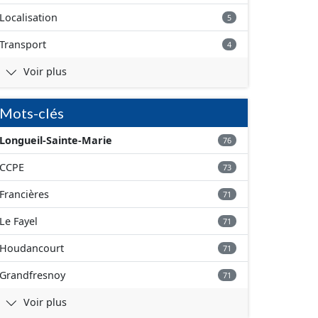
Localisation
5
Transport
4
Voir plus
Mots-clés
Longueil-Sainte-Marie
76
CCPE
73
Francières
71
Le Fayel
71
Houdancourt
71
Grandfresnoy
71
Voir plus