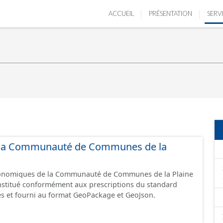
ACCUEIL
PRÉSENTATION
SERV
de la Communauté de Communes de la
économiques de la Communauté de Communes de la Plaine
constitué conformément aux prescriptions du standard
s et fourni au format GeoPackage et GeoJson.