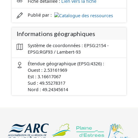
Fiche détaillée :
Lien vers la fiche
Publié par :
Informations géographiques
Système de coordonnées : EPSG:2154 -
EPSG:RGF93 / Lambert-93
Étendue géographique (EPSG:4326) :
Ouest : 2.53161969
Est : 3.16617067
Sud : 49.55278317
Nord : 49.24345614