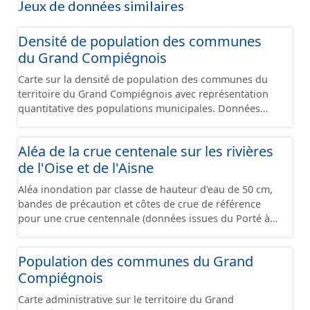
Jeux de données similaires
Densité de population des communes
du Grand Compiégnois
Carte sur la densité de population des communes du
territoire du Grand Compiégnois avec représentation
quantitative des populations municipales. Données
issues de l'Insee publiées au 1er janvier 2026
Aléa de la crue centenale sur les rivières
de l'Oise et de l'Aisne
Aléa inondation par classe de hauteur d'eau de 50 cm,
bandes de précaution et côtes de crue de référence
pour une crue centennale (données issues du Porté à
Connaissance 2025) découpés sur le territoire des
communes du Grand Compiégnois.
Population des communes du Grand
Compiégnois
Carte administrative sur le territoire du Grand