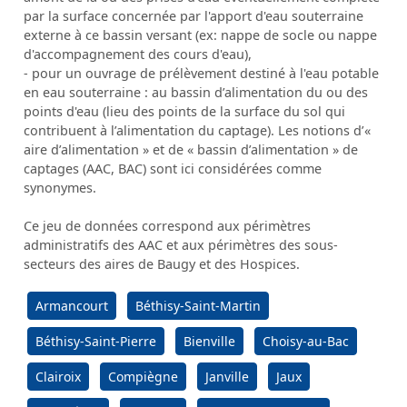
par la surface concernée par l'apport d'eau souterraine
externe à ce bassin versant (ex: nappe de socle ou nappe
d'accompagnement des cours d'eau),
- pour un ouvrage de prélèvement destiné à l'eau potable
en eau souterraine : au bassin d’alimentation du ou des
points d'eau (lieu des points de la surface du sol qui
contribuent à l’alimentation du captage). Les notions d’«
aire d’alimentation » et de « bassin d’alimentation » de
captages (AAC, BAC) sont ici considérées comme
synonymes.
Ce jeu de données correspond aux périmètres
administratifs des AAC et aux périmètres des sous-
secteurs des aires de Baugy et des Hospices.
Armancourt
Béthisy-Saint-Martin
Béthisy-Saint-Pierre
Bienville
Choisy-au-Bac
Clairoix
Compiègne
Janville
Jaux