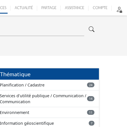
ICES
ACTUALITÉ
PARTAGE
ASSISTANCE
COMPTE
Thématique
Planification / Cadastre
24
Services d'utilité publique / Communication /
14
Communication
Environnement
11
Information géoscientifique
7