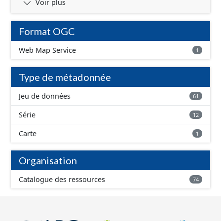
Voir plus
Format OGC
Web Map Service
1
Type de métadonnée
Jeu de données
61
Série
12
Carte
1
Organisation
Catalogue des ressources
74