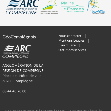
Nous contacter
GéoCompiégnois
Mentions Légales
Plan du site
Statut des services
AGGLOMÉRATION DE LA
RÉGION DE COMPIÈGNE
Place de l'Hôtel de ville -
60200 Compiègne
03 44 40 76 00