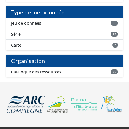
Type de métadonnée
Jeu de données
61
Série
12
Carte
2
Organisation
Catalogue des ressources
75