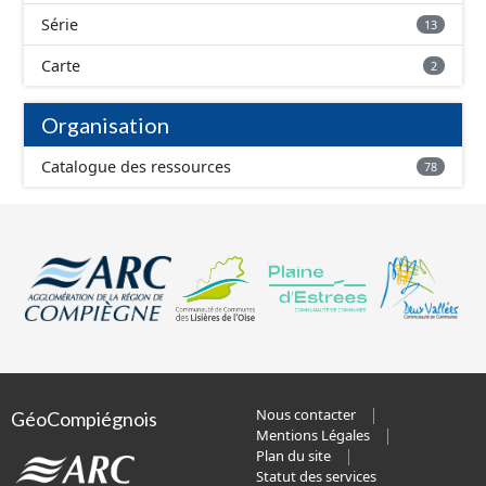
Série
13
Carte
2
Organisation
Catalogue des ressources
78
Nous contacter
GéoCompiégnois
Mentions Légales
Plan du site
Statut des services