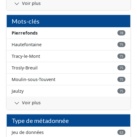
Voir plus
Mots-clés
Pierrefonds
78
Hautefontaine
75
Tracy-le-Mont
75
Trosly-Breuil
75
Moulin-sous-Touvent
75
Jaulzy
75
Voir plus
Type de métadonnée
Jeu de données
63