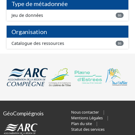
Type de métadonnée
Jeu de données
86
Organisation
Catalogue des ressources
86
Nous contacter
GéoCompiégnois
Mentions Légales
Plan du site
Statut des services