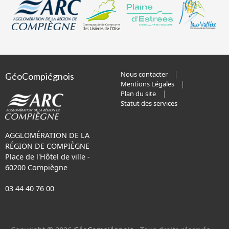
Nous contacter
GéoCompiégnois
Mentions Légales
Plan du site
Statut des services
AGGLOMÉRATION DE LA
RÉGION DE COMPIÈGNE
Place de l'Hôtel de ville -
60200 Compiègne
03 44 40 76 00