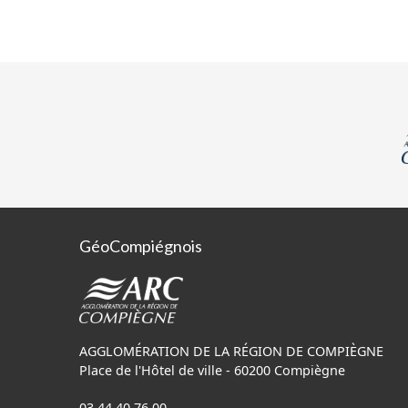
GéoCompiégnois
AGGLOMÉRATION DE LA RÉGION DE COMPIÈGNE
Place de l'Hôtel de ville - 60200 Compiègne
03 44 40 76 00