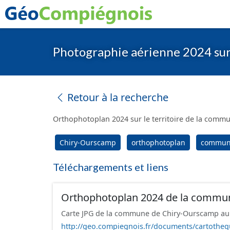
Photographie aérienne 2024 su
Retour à la recherche
Orthophotoplan 2024 sur le territoire de la com
Chiry-Ourscamp
orthophotoplan
commu
Téléchargements et liens
Orthophotoplan 2024 de la commun
Carte JPG de la commune de Chiry-Ourscamp au
http://geo.compiegnois.fr/documents/cartothe