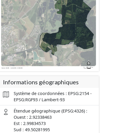
Informations géographiques
Système de coordonnées : EPSG:2154 -
EPSG:RGF93 / Lambert-93
Étendue géographique (EPSG:4326) :
Ouest : 2.92338463
Est : 2.99834573
Sud : 49.50281995