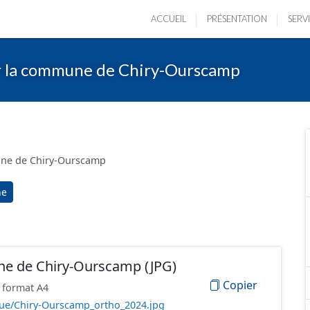
ACCUEIL
PRÉSENTATION
SERV
r la commune de Chiry-Ourscamp
mune de Chiry-Ourscamp
ne
e de Chiry-Ourscamp (JPG)
Copier
 format A4
que/Chiry-Ourscamp_ortho_2024.jpg