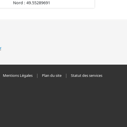
Nord : 49.55289691
Mentions Légales
Plan du site
Statut des services