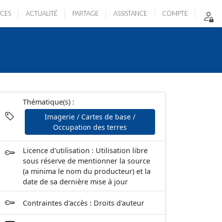
ICES
ACTUALITÉ
PARTAGE
ASSISTANCE
COMPTE
Thématique(s) :
Imagerie / Cartes de base /
Occupation des terres
Licence d'utilisation : Utilisation libre
sous réserve de mentionner la source
(a minima le nom du producteur) et la
date de sa dernière mise à jour
Contraintes d'accès : Droits d'auteur