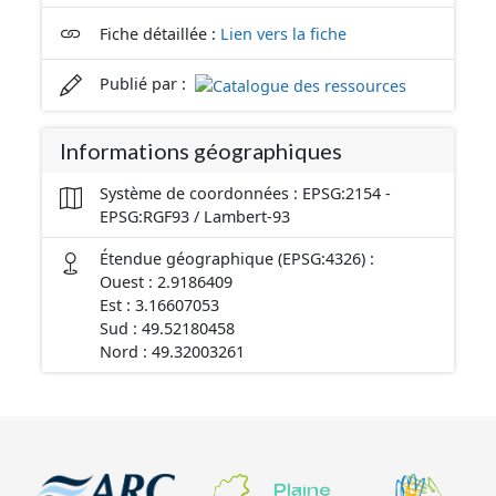
Fiche détaillée :
Lien vers la fiche
Publié par :
Informations géographiques
Système de coordonnées : EPSG:2154 -
EPSG:RGF93 / Lambert-93
Étendue géographique (EPSG:4326) :
Ouest : 2.9186409
Est : 3.16607053
Sud : 49.52180458
Nord : 49.32003261