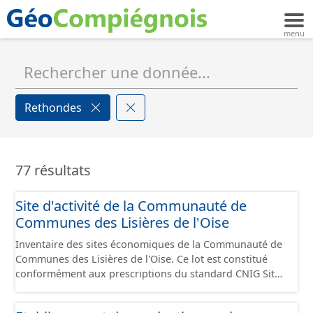
Rethondes
77 résultats
Site d'activité de la Communauté de
Communes des Lisières de l'Oise
Inventaire des sites économiques de la Communauté de
Communes des Lisières de l'Oise. Ce lot est constitué
conformément aux prescriptions du standard CNIG Sites
Economiques et fourni au format GeoPackage et
GeoJson.