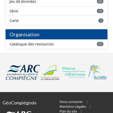
Jeu de données
63
Série
13
Carte
1
Organisation
Catalogue des ressources
77
Nous contacter
GéoCompiégnois
Mentions Légales
Plan du site