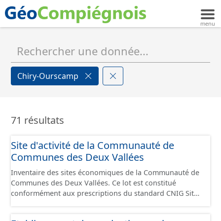
Chiry-Ourscamp
71 résultats
Site d'activité de la Communauté de
Communes des Deux Vallées
Inventaire des sites économiques de la Communauté de
Communes des Deux Vallées. Ce lot est constitué
conformément aux prescriptions du standard CNIG Sites
Economiques et fourni au format GeoPackage et
GeoJson.