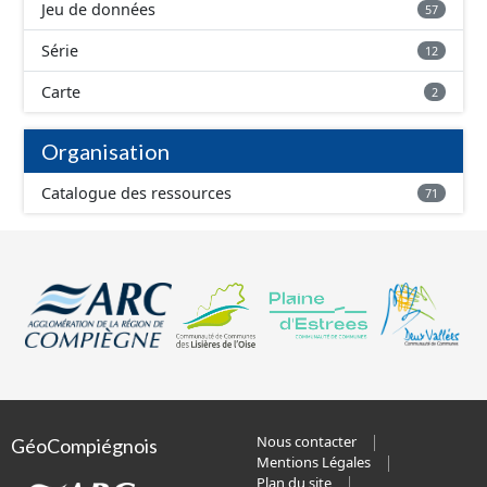
Jeu de données
57
Série
12
Carte
2
Organisation
Catalogue des ressources
71
Nous contacter
GéoCompiégnois
Mentions Légales
Plan du site